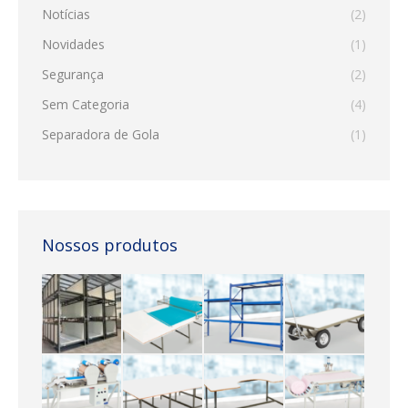
Notícias
(2)
Novidades
(1)
Segurança
(2)
Sem Categoria
(4)
Separadora de Gola
(1)
Nossos produtos