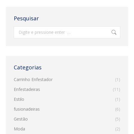
Pesquisar
Search:
Categorias
Carrinho Enfestador
(1)
Enfestadeiras
(11)
Estilo
(1)
fusionadeiras
(6)
Gestão
(5)
Moda
(2)