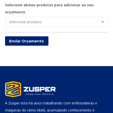
Selecione abaixo produtos para adicionar ao seu
orçamento
A Zusper esta há anos trabalhando com enfestadeiras e
máquinas do ramo têxtil, acumulando conhecimento e