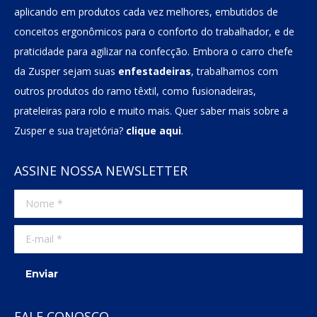
aplicando em produtos cada vez melhores, embutidos de
conceitos ergonômicos para o conforto do trabalhador, e de
praticidade para agilizar na confecção. Embora o carro chefe
da Zusper sejam suas
enfestadeiras
, trabalhamos com
outros produtos do ramo têxtil, como fusionadeiras,
prateleiras para rolo e muito mais. Quer saber mais sobre a
Zusper e sua trajetória?
clique aqui
.
ASSINE NOSSA NEWSLETTER
Nome *
E-mail *
Enviar
FALE CONOSCO