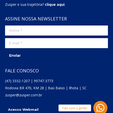
Zusper e sua trajetória?
clique aqui
.
ASSINE NOSSA NEWSLETTER
Nome *
E-mail *
Enviar
FALE CONOSCO
(47) 3332-1207 | 99747-3773
Rodovia BR 470, KM 28 | Baú Baixo | Ilhota | SC
zusper@zusper.com.br
Acesso Webmail