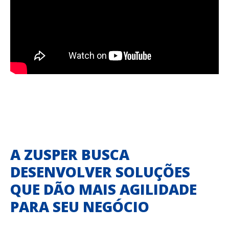
A ZUSPER BUSCA
DESENVOLVER SOLUÇÕES
QUE DÃO MAIS AGILIDADE
PARA SEU NEGÓCIO