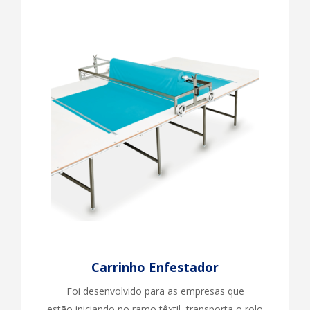
Carrinho Enfestador
Foi desenvolvido para as empresas que
estão iniciando no ramo têxtil, transporta o rolo