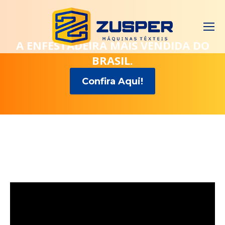
A ENFESTADEIRA MAIS VENDIDA DO
BRASIL.
Confira Aqui!