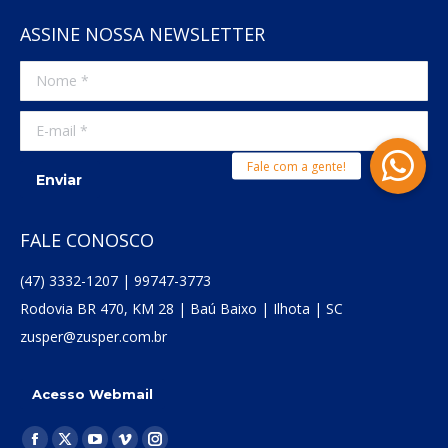
ASSINE NOSSA NEWSLETTER
Nome *
E-mail *
Enviar
FALE CONOSCO
(47) 3332-1207 | 99747-3773
Rodovia BR 470, KM 28 | Baú Baixo | Ilhota | SC
zusper@zusper.com.br
Acesso Webmail
Encontre-nos em: