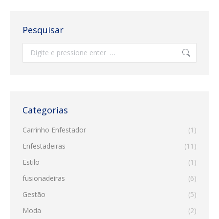
Pesquisar
Search:
Categorias
Carrinho Enfestador
(1)
Enfestadeiras
(11)
Estilo
(1)
fusionadeiras
(6)
Gestão
(5)
Moda
(2)