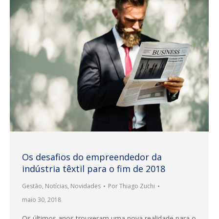
Os desafios do empreendedor da
indústria têxtil para o fim de 2018
Gestão
,
Notícias
,
Novidades
Por
Thiago Zuchi
maio 30, 2018
Os últimos anos trouxeram uma nova realidade para o