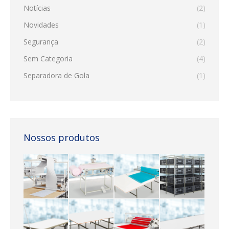
Notícias
(2)
Novidades
(1)
Segurança
(2)
Sem Categoria
(4)
Separadora de Gola
(1)
Nossos produtos