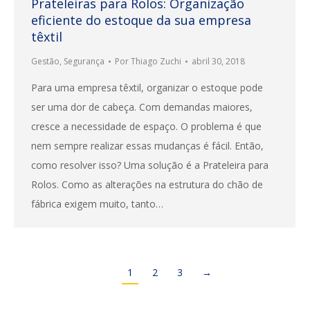
Prateleiras para Rolos: Organização
eficiente do estoque da sua empresa
têxtil
Gestão
,
Segurança
Por
Thiago Zuchi
abril 30, 2018
Para uma empresa têxtil, organizar o estoque pode
ser uma dor de cabeça. Com demandas maiores,
cresce a necessidade de espaço. O problema é que
nem sempre realizar essas mudanças é fácil. Então,
como resolver isso? Uma solução é a Prateleira para
Rolos. Como as alterações na estrutura do chão de
fábrica exigem muito, tanto…
1
2
3
→