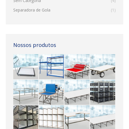
Sem Categoria
(4)
Separadora de Gola
(1)
Nossos produtos