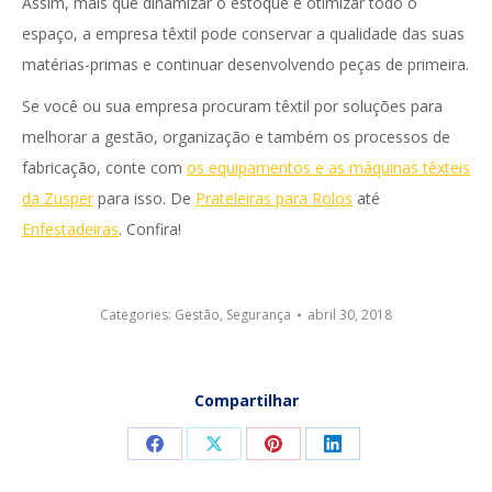
Assim, mais que dinamizar o estoque e otimizar todo o
espaço, a empresa têxtil pode conservar a qualidade das suas
matérias-primas e continuar desenvolvendo peças de primeira.
Se você ou sua empresa procuram têxtil por soluções para
melhorar a gestão, organização e também os processos de
fabricação, conte com
os equipamentos e as máquinas têxteis
da Zusper
para isso. De
Prateleiras para Rolos
até
Enfestadeiras
. Confira!
Categories:
Gestão
,
Segurança
abril 30, 2018
Compartilhar
Compartilhar
Compartilhar
Compartilhar
Compartilhar