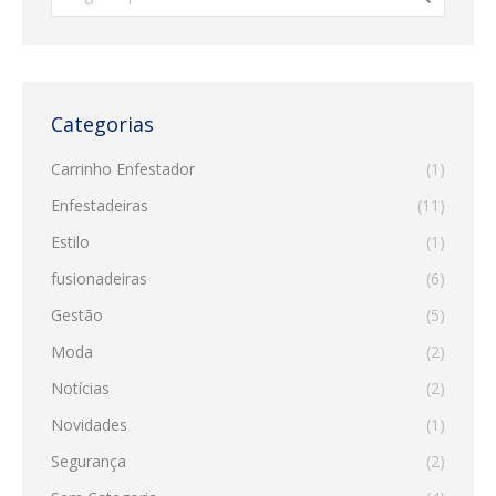
Categorias
Carrinho Enfestador
(1)
Enfestadeiras
(11)
Estilo
(1)
fusionadeiras
(6)
Gestão
(5)
Moda
(2)
Notícias
(2)
Novidades
(1)
Segurança
(2)