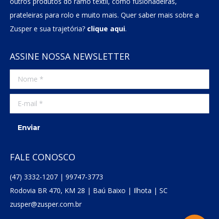
outros produtos do ramo têxtil, como fusionadeiras,
prateleiras para rolo e muito mais. Quer saber mais sobre a
Zusper e sua trajetória?
clique aqui
.
ASSINE NOSSA NEWSLETTER
Nome *
E-mail *
Enviar
FALE CONOSCO
(47) 3332-1207 | 99747-3773
Rodovia BR 470, KM 28 | Baú Baixo | Ilhota | SC
zusper@zusper.com.br