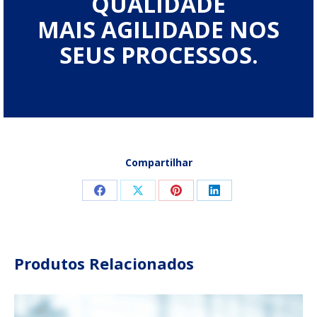
QUALIDADE
MAIS AGILIDADE NOS
SEUS PROCESSOS.
Compartilhar
Compartilhar
Compartilhar
Compartilhar
Compartilhar
isto
isto
isto
isto
Facebook
X
Pinterest
LinkedIn
Produtos Relacionados