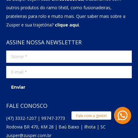
outros produtos do ramo têxtil, como fusionadeiras,
prateleiras para rolo e muito mais. Quer saber mais sobre a
Zusper e sua trajetória?
clique aqui
.
ASSINE NOSSA NEWSLETTER
Nome *
E-mail *
Enviar
FALE CONOSCO
(47) 3332-1207 | 99747-3773
Rodovia BR 470, KM 28 | Baú Baixo | Ilhota | SC
zusper@zusper.com.br