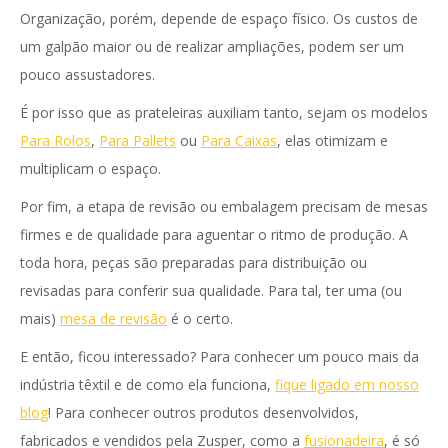
Organização, porém, depende de espaço físico. Os custos de
um galpão maior ou de realizar ampliações, podem ser um
pouco assustadores.
É por isso que as prateleiras auxiliam tanto, sejam os modelos
Para Rolos
,
Para Pallets
ou
Para Caixas
, elas otimizam e
multiplicam o espaço.
Por fim, a etapa de revisão ou embalagem precisam de mesas
firmes e de qualidade para aguentar o ritmo de produção. A
toda hora, peças são preparadas para distribuição ou
revisadas para conferir sua qualidade. Para tal, ter uma (ou
mais)
mesa de revisão
é o certo.
E então, ficou interessado? Para conhecer um pouco mais da
indústria têxtil e de como ela funciona,
fique ligado em nosso
blog
! Para conhecer outros produtos desenvolvidos,
fabricados e vendidos pela Zusper, como a
fusionadeira
, é só