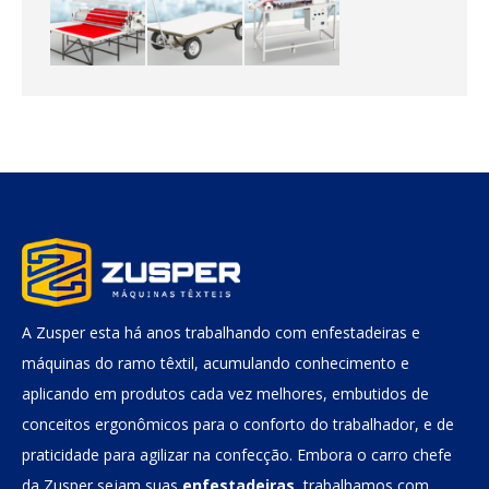
A Zusper esta há anos trabalhando com enfestadeiras e
máquinas do ramo têxtil, acumulando conhecimento e
aplicando em produtos cada vez melhores, embutidos de
conceitos ergonômicos para o conforto do trabalhador, e de
praticidade para agilizar na confecção. Embora o carro chefe
da Zusper sejam suas
enfestadeiras
, trabalhamos com