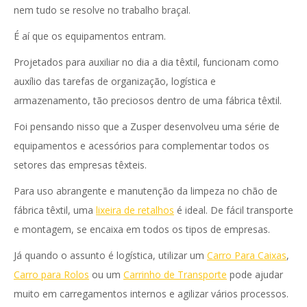
nem tudo se resolve no trabalho braçal.
É aí que os equipamentos entram.
Projetados para auxiliar no dia a dia têxtil, funcionam como
auxílio das tarefas de organização, logística e
armazenamento, tão preciosos dentro de uma fábrica têxtil.
Foi pensando nisso que a Zusper desenvolveu uma série de
equipamentos e acessórios para complementar todos os
setores das empresas têxteis.
Para uso abrangente e manutenção da limpeza no chão de
fábrica têxtil, uma
lixeira de retalhos
é ideal. De fácil transporte
e montagem, se encaixa em todos os tipos de empresas.
Já quando o assunto é logística, utilizar um
Carro Para Caixas
,
Carro para Rolos
ou um
Carrinho de Transporte
pode ajudar
muito em carregamentos internos e agilizar vários processos.