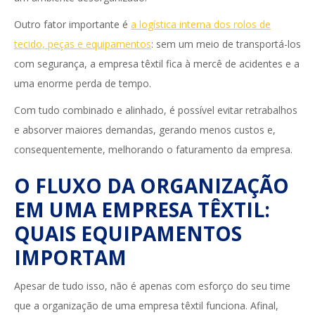
Outro fator importante é
a logística interna dos rolos de
tecido, peças e equipamentos
: sem um meio de transportá-los
com segurança, a empresa têxtil fica à mercê de acidentes e a
uma enorme perda de tempo.
Com tudo combinado e alinhado, é possível evitar retrabalhos
e absorver maiores demandas, gerando menos custos e,
consequentemente, melhorando o faturamento da empresa.
O FLUXO DA ORGANIZAÇÃO
EM UMA EMPRESA TÊXTIL:
QUAIS EQUIPAMENTOS
IMPORTAM
Apesar de tudo isso, não é apenas com esforço do seu time
que a organização de uma empresa têxtil funciona. Afinal,