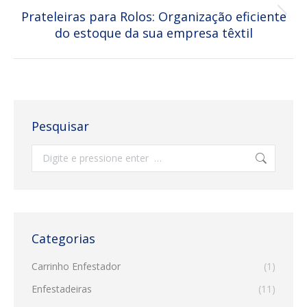
Prateleiras para Rolos: Organização eficiente
Próximo
do estoque da sua empresa têxtil
post:
Pesquisar
Search:
Categorias
Carrinho Enfestador
(1)
Enfestadeiras
(11)