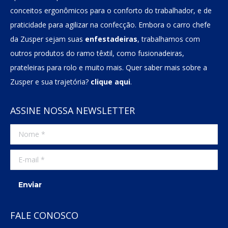
conceitos ergonômicos para o conforto do trabalhador, e de
praticidade para agilizar na confecção. Embora o carro chefe
da Zusper sejam suas
enfestadeiras
, trabalhamos com
outros produtos do ramo têxtil, como fusionadeiras,
prateleiras para rolo e muito mais. Quer saber mais sobre a
Zusper e sua trajetória?
clique aqui
.
ASSINE NOSSA NEWSLETTER
Nome *
E-mail *
Enviar
FALE CONOSCO