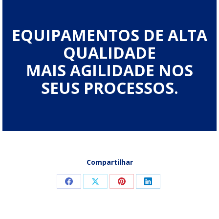
EQUIPAMENTOS DE ALTA
QUALIDADE
MAIS AGILIDADE NOS
SEUS PROCESSOS.
Compartilhar
Compartilhar
Compartilhar
Compartilhar
Compartilhar
isto
isto
isto
isto
Facebook
X
Pinterest
LinkedIn