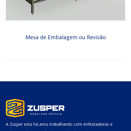
Mesa de Embalagem ou Revisão
A Zusper esta há anos trabalhando com enfestadeiras e