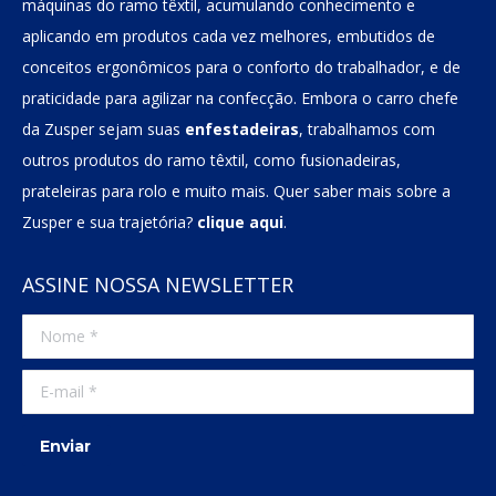
máquinas do ramo têxtil, acumulando conhecimento e
aplicando em produtos cada vez melhores, embutidos de
conceitos ergonômicos para o conforto do trabalhador, e de
praticidade para agilizar na confecção. Embora o carro chefe
da Zusper sejam suas
enfestadeiras
, trabalhamos com
outros produtos do ramo têxtil, como fusionadeiras,
prateleiras para rolo e muito mais. Quer saber mais sobre a
Zusper e sua trajetória?
clique aqui
.
ASSINE NOSSA NEWSLETTER
Nome *
E-mail *
Enviar