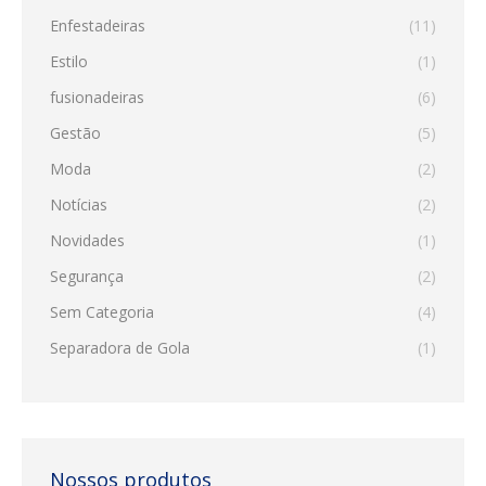
Enfestadeiras
(11)
Estilo
(1)
fusionadeiras
(6)
Gestão
(5)
Moda
(2)
Notícias
(2)
Novidades
(1)
Segurança
(2)
Sem Categoria
(4)
Separadora de Gola
(1)
Nossos produtos