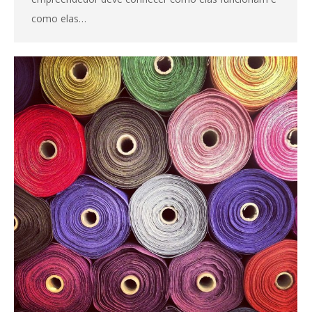
como elas…