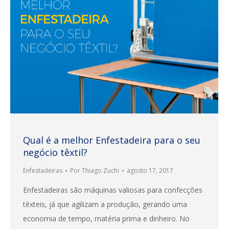
Qual é a melhor Enfestadeira para o seu
negócio têxtil?
Enfestadeiras
Por
Thiago Zuchi
agosto 17, 2017
Enfestadeiras são máquinas valiosas para confecções
têxteis, já que agilizam a produção, gerando uma
economia de tempo, matéria prima e dinheiro. No