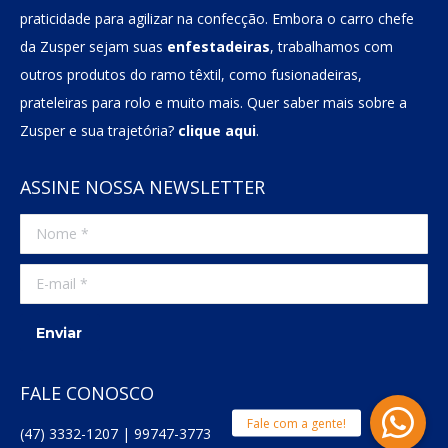
praticidade para agilizar na confecção. Embora o carro chefe
da Zusper sejam suas
enfestadeiras
, trabalhamos com
outros produtos do ramo têxtil, como fusionadeiras,
prateleiras para rolo e muito mais. Quer saber mais sobre a
Zusper e sua trajetória?
clique aqui
.
ASSINE NOSSA NEWSLETTER
Nome *
E-mail *
Enviar
FALE CONOSCO
(47) 3332-1207 | 99747-3773