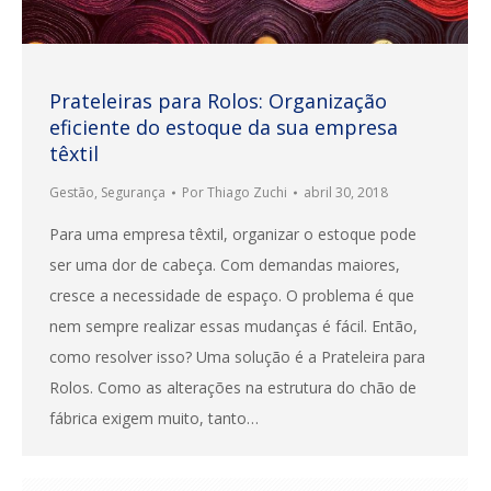
Prateleiras para Rolos: Organização
eficiente do estoque da sua empresa
têxtil
Gestão
,
Segurança
Por
Thiago Zuchi
abril 30, 2018
Para uma empresa têxtil, organizar o estoque pode
ser uma dor de cabeça. Com demandas maiores,
cresce a necessidade de espaço. O problema é que
nem sempre realizar essas mudanças é fácil. Então,
como resolver isso? Uma solução é a Prateleira para
Rolos. Como as alterações na estrutura do chão de
fábrica exigem muito, tanto…