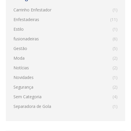
Carrinho Enfestador
(1)
Enfestadeiras
(11)
Estilo
(1)
fusionadeiras
(6)
Gestão
(5)
Moda
(2)
Notícias
(2)
Novidades
(1)
Segurança
(2)
Sem Categoria
(4)
Separadora de Gola
(1)