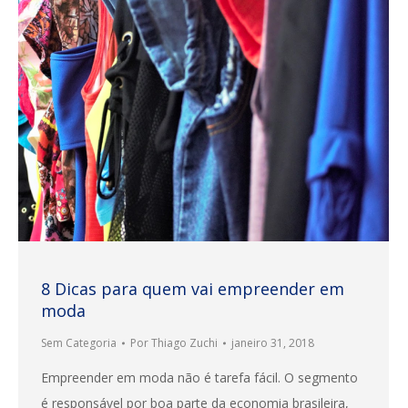
8 Dicas para quem vai empreender em
moda
Sem Categoria
Por
Thiago Zuchi
janeiro 31, 2018
Empreender em moda não é tarefa fácil. O segmento
é responsável por boa parte da economia brasileira,