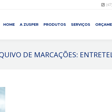
(47
HOME
A ZUSPER
PRODUTOS
SERVIÇOS
ORÇAM
QUIVO DE MARCAÇÕES:
ENTRETE