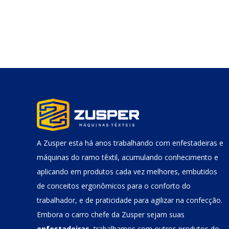
A Zusper esta há anos trabalhando com enfestadeiras e
máquinas do ramo têxtil, acumulando conhecimento e
aplicando em produtos cada vez melhores, embutidos
de conceitos ergonômicos para o conforto do
trabalhador, e de praticidade para agilizar na confecção.
Embora o carro chefe da Zusper sejam suas
enfestadeiras
, trabalhamos com outros produtos do