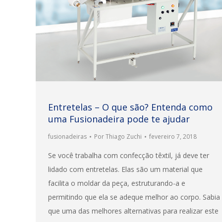
Entretelas – O que são? Entenda como
uma Fusionadeira pode te ajudar
fusionadeiras
Por
Thiago Zuchi
fevereiro 7, 2018
Se você trabalha com confecção têxtil, já deve ter
lidado com entretelas. Elas são um material que
facilita o moldar da peça, estruturando-a e
permitindo que ela se adeque melhor ao corpo. Sabia
que uma das melhores alternativas para realizar este