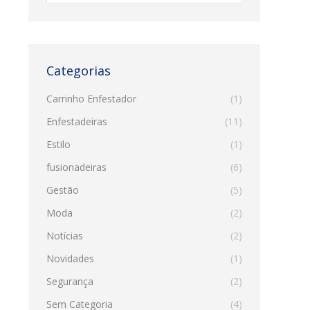
Categorias
Carrinho Enfestador
(1)
Enfestadeiras
(11)
Estilo
(1)
fusionadeiras
(6)
Gestão
(5)
Moda
(2)
Notícias
(2)
Novidades
(1)
Segurança
(2)
Sem Categoria
(4)