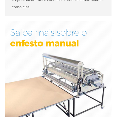
como elas…