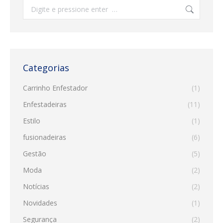
Search:
Categorias
Carrinho Enfestador
(1)
Enfestadeiras
(11)
Estilo
(1)
fusionadeiras
(6)
Gestão
(5)
Moda
(2)
Notícias
(2)
Novidades
(1)
Segurança
(2)