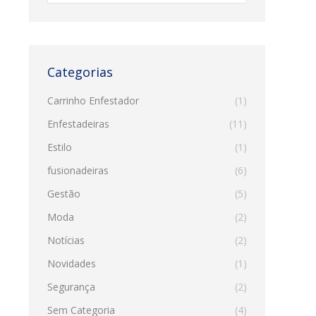
Categorias
Carrinho Enfestador
(1)
Enfestadeiras
(11)
Estilo
(1)
fusionadeiras
(6)
Gestão
(5)
Moda
(2)
Notícias
(2)
Novidades
(1)
Segurança
(2)
Sem Categoria
(4)