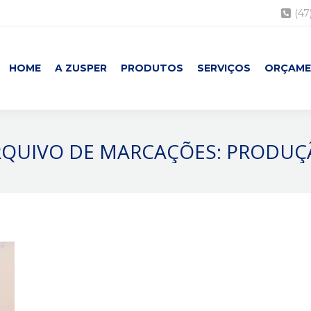
(47
HOME
A ZUSPER
PRODUTOS
SERVIÇOS
ORÇAM
RQUIVO DE MARCAÇÕES:
PRODUÇ