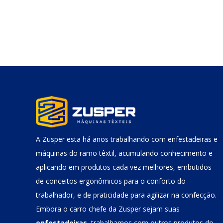
A Zusper esta há anos trabalhando com enfestadeiras e
máquinas do ramo têxtil, acumulando conhecimento e
aplicando em produtos cada vez melhores, embutidos
de conceitos ergonômicos para o conforto do
trabalhador, e de praticidade para agilizar na confecção.
Embora o carro chefe da Zusper sejam suas
enfestadeiras
, trabalhamos com outros produtos do