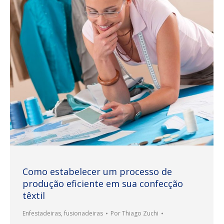
Como estabelecer um processo de
produção eficiente em sua confecção
têxtil
Enfestadeiras
,
fusionadeiras
Por
Thiago Zuchi