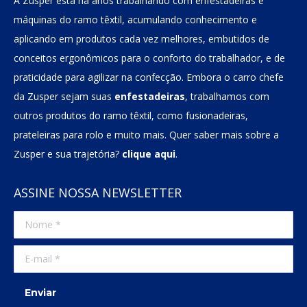
A Zusper esta há anos trabalhando com enfestadeiras e
máquinas do ramo têxtil, acumulando conhecimento e
aplicando em produtos cada vez melhores, embutidos de
conceitos ergonômicos para o conforto do trabalhador, e de
praticidade para agilizar na confecção. Embora o carro chefe
da Zusper sejam suas
enfestadeiras
, trabalhamos com
outros produtos do ramo têxtil, como fusionadeiras,
prateleiras para rolo e muito mais. Quer saber mais sobre a
Zusper e sua trajetória?
clique aqui
.
ASSINE NOSSA NEWSLETTER
Nome *
E-mail *
Enviar