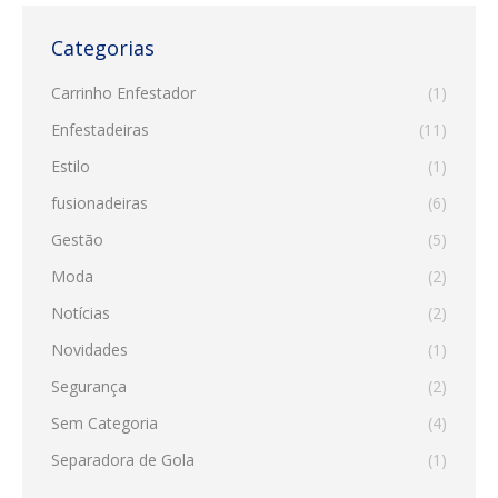
Categorias
Carrinho Enfestador
(1)
Enfestadeiras
(11)
Estilo
(1)
fusionadeiras
(6)
Gestão
(5)
Moda
(2)
Notícias
(2)
Novidades
(1)
Segurança
(2)
Sem Categoria
(4)
Separadora de Gola
(1)