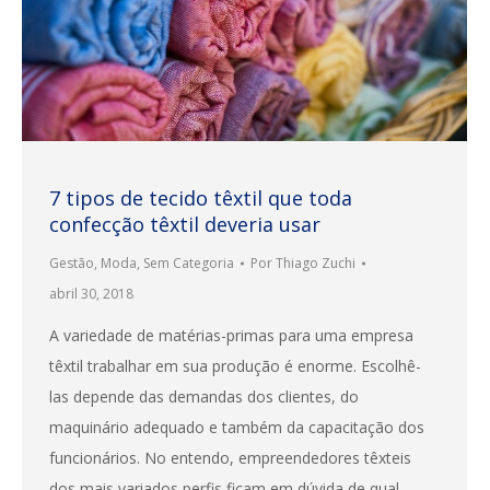
7 tipos de tecido têxtil que toda
confecção têxtil deveria usar
Gestão
,
Moda
,
Sem Categoria
Por
Thiago Zuchi
abril 30, 2018
A variedade de matérias-primas para uma empresa
têxtil trabalhar em sua produção é enorme. Escolhê-
las depende das demandas dos clientes, do
maquinário adequado e também da capacitação dos
funcionários. No entendo, empreendedores têxteis
dos mais variados perfis ficam em dúvida de qual