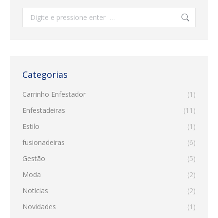
Search:
Categorias
Carrinho Enfestador
(1)
Enfestadeiras
(11)
Estilo
(1)
fusionadeiras
(6)
Gestão
(5)
Moda
(2)
Notícias
(2)
Novidades
(1)