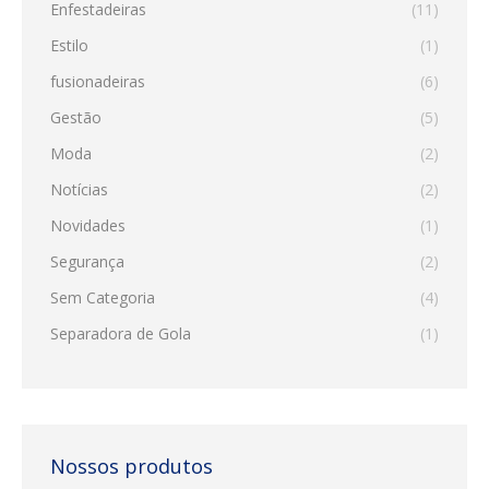
Enfestadeiras
(11)
Estilo
(1)
fusionadeiras
(6)
Gestão
(5)
Moda
(2)
Notícias
(2)
Novidades
(1)
Segurança
(2)
Sem Categoria
(4)
Separadora de Gola
(1)
Nossos produtos