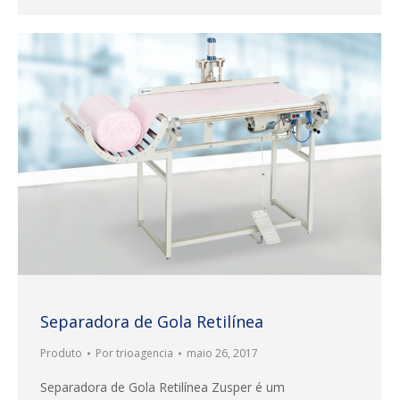
Separadora de Gola Retilínea
Produto
Por
trioagencia
maio 26, 2017
Separadora de Gola Retilínea Zusper é um