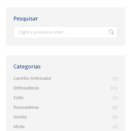
Pesquisar
Search:
Categorias
Carrinho Enfestador
(1)
Enfestadeiras
(11)
Estilo
(1)
fusionadeiras
(6)
Gestão
(5)
Moda
(2)