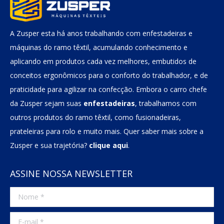
A Zusper esta há anos trabalhando com enfestadeiras e
máquinas do ramo têxtil, acumulando conhecimento e
aplicando em produtos cada vez melhores, embutidos de
conceitos ergonômicos para o conforto do trabalhador, e de
praticidade para agilizar na confecção. Embora o carro chefe
da Zusper sejam suas
enfestadeiras
, trabalhamos com
outros produtos do ramo têxtil, como fusionadeiras,
prateleiras para rolo e muito mais. Quer saber mais sobre a
Zusper e sua trajetória?
clique aqui
.
ASSINE NOSSA NEWSLETTER
Nome *
E-mail *