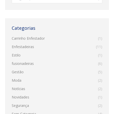
Categorias
Carrinho Enfestador
(1)
Enfestadeiras
(11)
Estilo
(1)
fusionadeiras
(6)
Gestão
(5)
Moda
(2)
Notícias
(2)
Novidades
(1)
Segurança
(2)
Sem Categoria
(4)