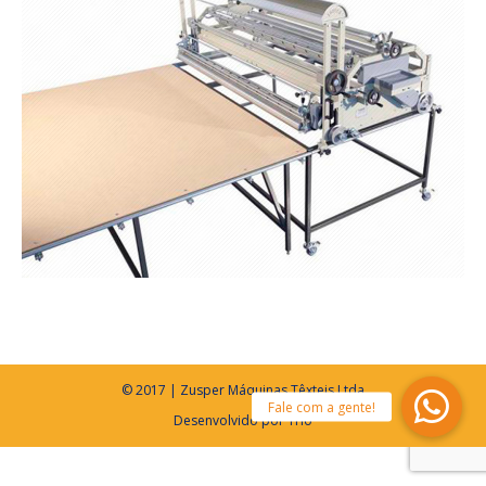
© 2017 | Zusper Máquinas Têxteis Ltda
Desenvolvido por
Trio