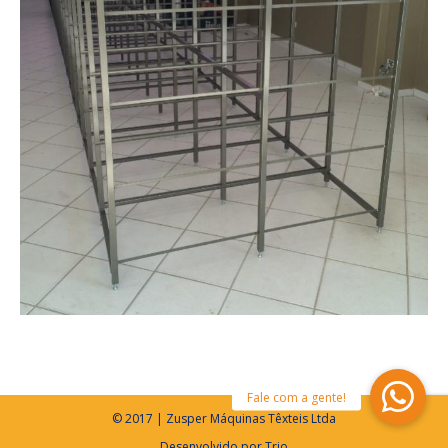
© 2017 | Zusper Máquinas Têxteis Ltda
Desenvolvido por
Trio