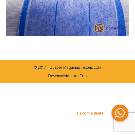
© 2017 | Zusper Máquinas Têxteis Ltda
Desenvolvido por
Trio