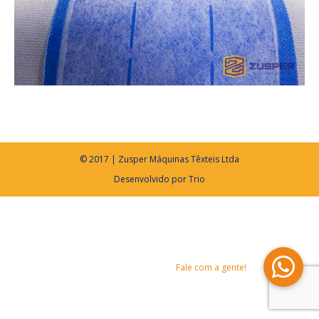
© 2017 | Zusper Máquinas Têxteis Ltda
Desenvolvido por
Trio