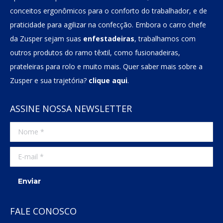
conceitos ergonômicos para o conforto do trabalhador, e de
praticidade para agilizar na confecção. Embora o carro chefe
da Zusper sejam suas
enfestadeiras
, trabalhamos com
outros produtos do ramo têxtil, como fusionadeiras,
prateleiras para rolo e muito mais. Quer saber mais sobre a
Zusper e sua trajetória?
clique aqui
.
ASSINE NOSSA NEWSLETTER
Nome *
E-mail *
Enviar
FALE CONOSCO